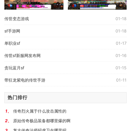
传世变态游戏
01-18
sf手游网
01-18
单职业sf
01-17
传世sf新服网发布网
01-16
贪玩蓝月sf
01-15
带狂龙紫电的传世手游
01-11
热门排行
传奇烈火属于什么攻击属性的
原始传奇极品装备都哪里爆的啊
复古传奇法师招虎卫在哪里招