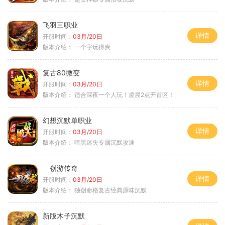
飞羽三职业
详情
开服时间：
03月/20日
版本介绍：
一个字玩得爽
复古80微变
详情
开服时间：
03月/20日
版本介绍：
适合深夜一个人玩！凌晨2点开首区！
幻想沉默单职业
详情
开服时间：
03月/20日
版本介绍：
暗黑迷失专属沉默攻速
创游传奇
详情
开服时间：
03月/20日
版本介绍：
独创命格复古经典原味沉默
新版木子沉默