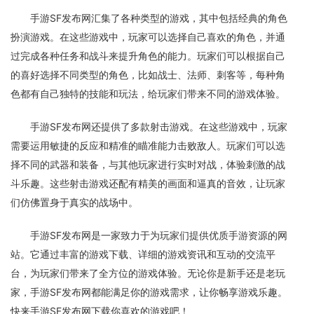
手游SF发布网汇集了各种类型的游戏，其中包括经典的角色
扮演游戏。在这些游戏中，玩家可以选择自己喜欢的角色，并通
过完成各种任务和战斗来提升角色的能力。玩家们可以根据自己
的喜好选择不同类型的角色，比如战士、法师、刺客等，每种角
色都有自己独特的技能和玩法，给玩家们带来不同的游戏体验。
手游SF发布网还提供了多款射击游戏。在这些游戏中，玩家
需要运用敏捷的反应和精准的瞄准能力击败敌人。玩家们可以选
择不同的武器和装备，与其他玩家进行实时对战，体验刺激的战
斗乐趣。这些射击游戏还配有精美的画面和逼真的音效，让玩家
们仿佛置身于真实的战场中。
手游SF发布网是一家致力于为玩家们提供优质手游资源的网
站。它通过丰富的游戏下载、详细的游戏资讯和互动的交流平
台，为玩家们带来了全方位的游戏体验。无论你是新手还是老玩
家，手游SF发布网都能满足你的游戏需求，让你畅享游戏乐趣。
快来手游SF发布网下载你喜欢的游戏吧！