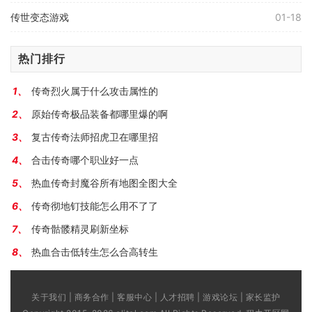
传世变态游戏
01-18
热门排行
传奇烈火属于什么攻击属性的
原始传奇极品装备都哪里爆的啊
复古传奇法师招虎卫在哪里招
合击传奇哪个职业好一点
热血传奇封魔谷所有地图全图大全
传奇彻地钉技能怎么用不了了
传奇骷髅精灵刷新坐标
热血合击低转生怎么合高转生
关于我们 | 商务合作 | 客服中心 | 人才招聘 | 游戏论坛 | 家长监护