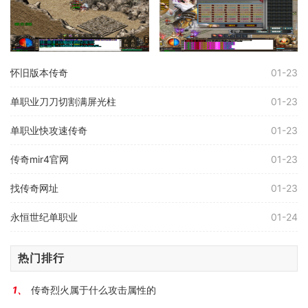
怀旧版本传奇
01-23
单职业刀刀切割满屏光柱
01-23
单职业快攻速传奇
01-23
传奇mir4官网
01-23
找传奇网址
01-23
永恒世纪单职业
01-24
热门排行
传奇烈火属于什么攻击属性的