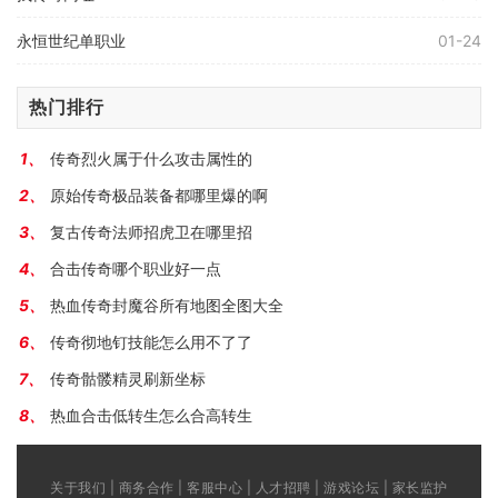
永恒世纪单职业
01-24
热门排行
传奇烈火属于什么攻击属性的
原始传奇极品装备都哪里爆的啊
复古传奇法师招虎卫在哪里招
合击传奇哪个职业好一点
热血传奇封魔谷所有地图全图大全
传奇彻地钉技能怎么用不了了
传奇骷髅精灵刷新坐标
热血合击低转生怎么合高转生
关于我们 | 商务合作 | 客服中心 | 人才招聘 | 游戏论坛 | 家长监护