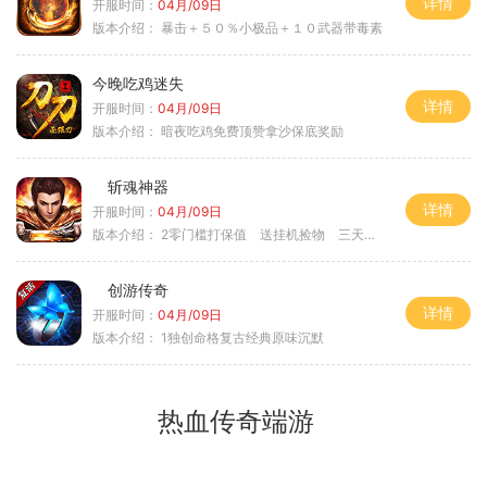
详情
开服时间：
04月/09日
版本介绍：
暴击＋５０％小极品＋１０武器带毒素
今晚吃鸡迷失
详情
开服时间：
04月/09日
版本介绍：
暗夜吃鸡免费顶赞拿沙保底奖励
斩魂神器
详情
开服时间：
04月/09日
版本介绍：
2零门槛打保值 送挂机捡物 三天合区
创游传奇
详情
开服时间：
04月/09日
版本介绍：
1独创命格复古经典原味沉默
热血传奇端游