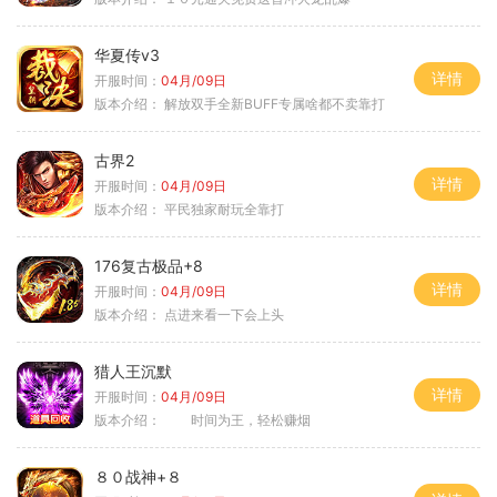
华夏传v3
详情
开服时间：
04月/09日
版本介绍：
解放双手全新BUFF专属啥都不卖靠打
古界2
详情
开服时间：
04月/09日
版本介绍：
平民独家耐玩全靠打
176复古极品+8
详情
开服时间：
04月/09日
版本介绍：
点进来看一下会上头
猎人王沉默
详情
开服时间：
04月/09日
版本介绍：
时间为王，轻松赚烟
８０战神+８