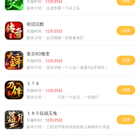
详情
开服时间：
12月/25日
版本介绍：
点进来看一下会上头
依旧沉默
详情
开服时间：
12月/25日
版本介绍：
会员独家一切装备靠打
复古80微变
详情
开服时间：
12月/25日
版本介绍：
适合深夜一个人玩！凌晨2点开首区！
１７６
详情
开服时间：
12月/25日
版本介绍：
只卖一个会员，一切靠打
１８５征战玉兔
详情
开服时间：
12月/25日
版本介绍：
三职业平衡自动挂机散人称霸长久首选