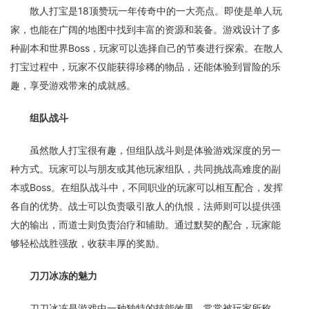
散人打宝是18顶赞玩一年传奇中的一大亮点。即使是单人玩
家，也能在广阔的地图中找到丰富的资源和装备。游戏设计了多
种副本和世界Boss，玩家可以选择自己的节奏进行探索。在散人
打宝过程中，玩家不仅能获得珍稀的物品，还能体验到冒险的乐
趣，享受游戏带来的成就感。
组队战斗
虽然散人打宝很有趣，但组队战斗则是体验游戏深度的另一
种方式。玩家可以与朋友或其他玩家组队，共同挑战高难度的副
本或Boss。在组队战斗中，不同职业的玩家可以相互配合，发挥
各自的优势。战士可以负责吸引敌人的仇恨，法师则可以提供强
大的输出，而道士则负责治疗和辅助。通过默契的配合，玩家能
够轻松战胜强敌，收获丰厚的奖励。
刀刀冰冻的魅力
刀刀冰冻是游戏中一种独特的技能效果，常常被玩家所称