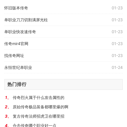
怀旧版本传奇
01-23
单职业刀刀切割满屏光柱
01-23
单职业快攻速传奇
01-23
传奇mir4官网
01-23
找传奇网址
01-23
永恒世纪单职业
01-24
热门排行
传奇烈火属于什么攻击属性的
原始传奇极品装备都哪里爆的啊
复古传奇法师招虎卫在哪里招
合击传奇哪个职业好一点