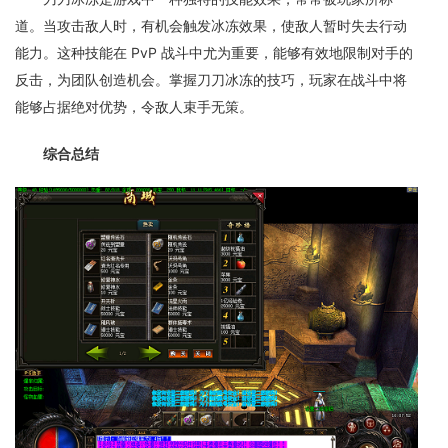
道。当攻击敌人时，有机会触发冰冻效果，使敌人暂时失去行动
能力。这种技能在 PvP 战斗中尤为重要，能够有效地限制对手的
反击，为团队创造机会。掌握刀刀冰冻的技巧，玩家在战斗中将
能够占据绝对优势，令敌人束手无策。
综合总结