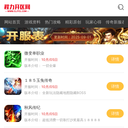
网站首页
游戏资料
热门攻略
精彩原创
玩家心得
传奇新服表
更新时间：2025-09-01
微变单职业
详情
开服时间：
10月/05日
版本介绍：
一切全爆
１８５玉兔传奇
详情
开服时间：
10月/05日
版本介绍：
全新玩法隐藏地图隐藏BOSS
秋风传纪
详情
开服时间：
10月/05日
版本介绍：
超低消费一切靠打沙奖最高１８８８８