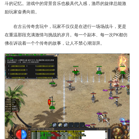
斗的记忆。游戏中的背景音乐也极具代入感，激昂的旋律总能激
励玩家奋勇向前。
在古云传奇贪玩中，玩家不仅仅是在进行一场场战斗，更是
在重温那段充满激情与挑战的岁月。每一个副本、每一次PK都仿
佛在诉说着一个个传奇的故事，让人不禁心潮澎湃。