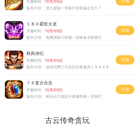
详情
开服时间：
10月/05日
版本介绍：
道士超猛一切靠打拾取鉴定永久？
１８０霸世火龙
详情
开服时间：
10月/05日
版本介绍：
免费满级小怪爆一切装备全部靠打
秋风传纪
详情
开服时间：
10月/05日
版本介绍：
超低消费三天合区沙奖最高１８８８８
７６复古合击
详情
开服时间：
10月/05日
版本介绍：
耐玩长久稳定小怪爆终极一切靠打
古云传奇贪玩