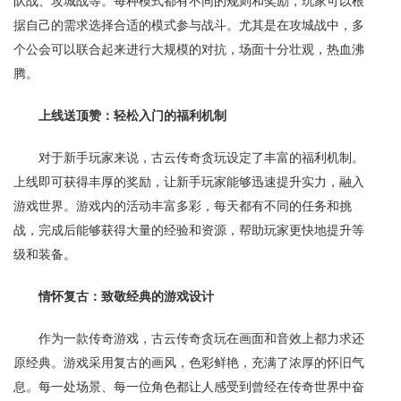
队战、攻城战等。每种模式都有不同的规则和奖励，玩家可以根
据自己的需求选择合适的模式参与战斗。尤其是在攻城战中，多
个公会可以联合起来进行大规模的对抗，场面十分壮观，热血沸
腾。
上线送顶赞：轻松入门的福利机制
对于新手玩家来说，古云传奇贪玩设定了丰富的福利机制。
上线即可获得丰厚的奖励，让新手玩家能够迅速提升实力，融入
游戏世界。游戏内的活动丰富多彩，每天都有不同的任务和挑
战，完成后能够获得大量的经验和资源，帮助玩家更快地提升等
级和装备。
情怀复古：致敬经典的游戏设计
作为一款传奇游戏，古云传奇贪玩在画面和音效上都力求还
原经典。游戏采用复古的画风，色彩鲜艳，充满了浓厚的怀旧气
息。每一处场景、每一位角色都让人感受到曾经在传奇世界中奋