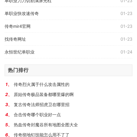
单职业刀刀切割满屏光柱
01-23
单职业快攻速传奇
01-23
传奇mir4官网
01-23
找传奇网址
01-23
永恒世纪单职业
01-24
热门排行
传奇烈火属于什么攻击属性的
原始传奇极品装备都哪里爆的啊
复古传奇法师招虎卫在哪里招
合击传奇哪个职业好一点
热血传奇封魔谷所有地图全图大全
传奇彻地钉技能怎么用不了了