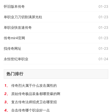
怀旧版本传奇
01-23
单职业刀刀切割满屏光柱
01-23
单职业快攻速传奇
01-23
传奇mir4官网
01-23
找传奇网址
01-23
永恒世纪单职业
01-24
热门排行
传奇烈火属于什么攻击属性的
原始传奇极品装备都哪里爆的啊
复古传奇法师招虎卫在哪里招
合击传奇哪个职业好一点