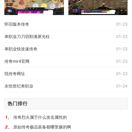
怀旧版本传奇
01-23
单职业刀刀切割满屏光柱
01-23
单职业快攻速传奇
01-23
传奇mir4官网
01-23
找传奇网址
01-23
永恒世纪单职业
01-24
热门排行
传奇烈火属于什么攻击属性的
原始传奇极品装备都哪里爆的啊