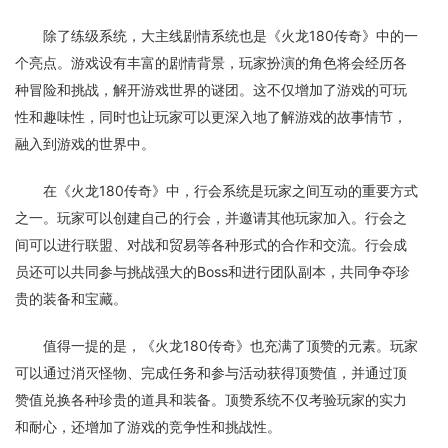
除了练级系统，大主线剧情系统也是《火龙180传奇》中的一
个亮点。游戏设有丰富的剧情背景，玩家扮演的角色将会经历各
种冒险和挑战，解开游戏世界的谜团。这不仅增加了游戏的可玩
性和趣味性，同时也让玩家可以更深入地了解游戏的故事情节，
融入到游戏的世界中。
在《火龙180传奇》中，行会系统是玩家之间互动的重要方式
之一。玩家可以创建自己的行会，并邀请其他玩家加入。行会之
间可以进行联盟、对战和贸易等各种形式的合作和交流。行会成
员还可以共同参与挑战强大的Boss和进行团队副本，共同争夺珍
贵的装备和宝藏。
值得一提的是，《火龙180传奇》也充满了顶赞的元素。玩家
可以通过消灭怪物、完成任务和参与活动获得顶赞值，并通过顶
赞值兑换各种珍贵的道具和装备。顶赞系统不仅考验玩家的实力
和耐心，还增加了游戏的竞争性和挑战性。