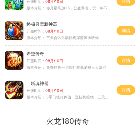
详情
开服时间：
08月/10日
版本介绍：
赤月最高加+6，公益养老，玩一年不腻，屠龙
终极吾辈新神器
详情
开服时间：
08月/10日
版本介绍：
三天合区自动挂机浑源渾源斩仙
希望传奇
详情
开服时间：
08月/10日
版本介绍：
免费挂机一切靠打超低消费三天拿沙
斩魂神器
详情
开服时间：
08月/10日
版本介绍：
3零门槛打保值 送挂机捡物 三天合区
火龙180传奇