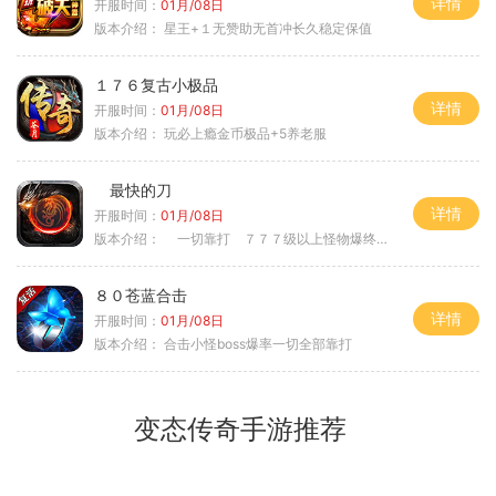
详情
开服时间：
01月/08日
版本介绍：
星王+１无赞助无首冲长久稳定保值
１７６复古小极品
详情
开服时间：
01月/08日
版本介绍：
玩必上瘾金币极品+5养老服
最快的刀
详情
开服时间：
01月/08日
版本介绍：
一切靠打 ７７７级以上怪物爆终极
８０苍蓝合击
详情
开服时间：
01月/08日
版本介绍：
合击小怪boss爆率一切全部靠打
变态传奇手游推荐