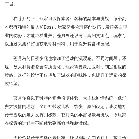
下城。
在苍月岛上，玩家可以探索各种各样的副本与挑战。每个副
本都有独特的敌人和Boss，玩家需要合理搭配队伍，发挥各自职
业的优势，才能成功通关。苍月岛还设有丰富的资源点，玩家可
以通过采集和打怪获取珍稀材料，用于提升装备和技能。
苍月岛的日夜变化也增加了游戏的沉浸感。不同时间段，环
境、敌人和资源都会有所变化，玩家需要灵活应对，制定相应的
策略。这样的设计不仅增加了游戏的趣味性，也提升了玩家的探
索欲望。
蓝月传奇以其独特的角色扮演体验、大主线剧情系统、低消
费大激情的理念、全屏神技攻击和上线变土豪的设定，成功地将
传奇游戏的魅力发挥到极致。苍月岛的丰富场景与挑战，令玩家
在探索的过程中不断体验到新鲜感和刺激感。
无论你是传奇游戏的老玩家，还是刚刚入门的新手，蓝月传