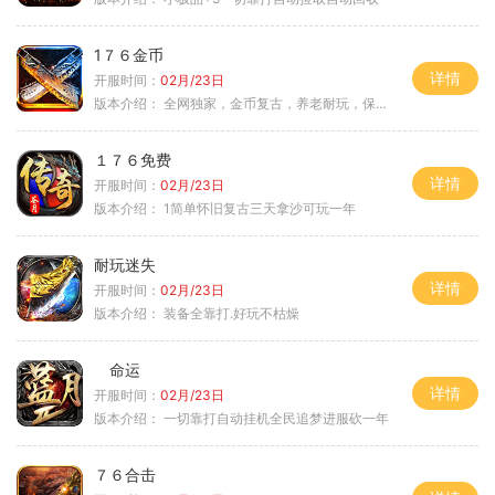
1７６金币
详情
开服时间：
02月/23日
版本介绍：
全网独家，金币复古，养老耐玩，保底回収
１７６免费
详情
开服时间：
02月/23日
版本介绍：
1简单怀旧复古三天拿沙可玩一年
耐玩迷失
详情
开服时间：
02月/23日
版本介绍：
装备全靠打.好玩不枯燥
命运
详情
开服时间：
02月/23日
版本介绍：
一切靠打自动挂机全民追梦进服砍一年
７６合击