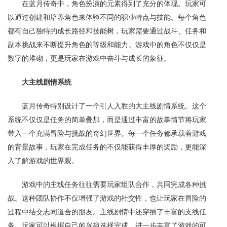
在蓝月传奇中，角色扮演的元素得到了充分的体现。玩家可
以通过创建和培养角色来体验不同的职业特点与技能。每个角色
都有自己独特的成长路径和技能树，玩家需要通过战斗、任务和
副本挑战来不断提升角色的等级和能力。游戏中的角色不仅仅是
数字的堆砌，更是玩家在游戏中奋斗与成长的象征。
大主线剧情系统
蓝月传奇特别设计了一个引人入胜的大主线剧情系统。这个
系统不仅仅是任务的简单叠加，而是通过丰富的故事情节将玩家
带入一个充满冒险与挑战的奇幻世界。每一个任务都承载着游戏
的背景故事，玩家在完成任务的不仅能获得丰厚的奖励，更能深
入了解游戏的世界观。
游戏中的主线任务往往需要玩家组队合作，共同完成各种挑
战。这种团队协作不仅增强了游戏的社交性，也让玩家在冒险的
过程中结交志同道合的朋友。主线剧情中还穿插了丰富的支线任
务，玩家可以根据自己的兴趣选择完成，进一步丰富了游戏的可