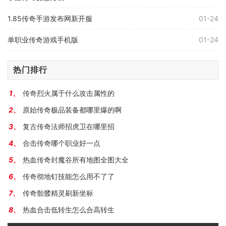
1.85传奇手游发布网新开服
01-24
单职业传奇游戏手机版
01-24
热门排行
传奇烈火属于什么攻击属性的
原始传奇极品装备都哪里爆的啊
复古传奇法师招虎卫在哪里招
合击传奇哪个职业好一点
热血传奇封魔谷所有地图全图大全
传奇彻地钉技能怎么用不了了
传奇骷髅精灵刷新坐标
热血合击低转生怎么合高转生