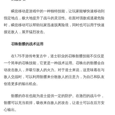
瞬息移动是游戏中的一种独特技能，让玩家能够快速移动到
指定地点，极大地提升了战斗的灵活性。在面对强敌或逃避危险
时，瞬息移动可以帮助玩家迅速脱离险境，同时也可以用于快速
接近敌人，展开猛烈攻击。
召唤骷髅的战术运用
在1.75手游传奇复古中，道士职业的召唤骷髅技能不仅仅是
一个简单的召唤技能，它更是一种战术运用。召唤出的骷髅会自
动攻击敌人，并吸引敌人的火力。对于道士来说，这意味着在与
敌人交战时，可以利用骷髅来分散敌人的注意力，为自己和队友
创造更多的输出机会。
骷髅的存在也能为道士提供一定的防护。在激烈的战斗中，
骷髅可以充当前排，吸收来自敌人的攻击，让道士可以在后方安
心输出。