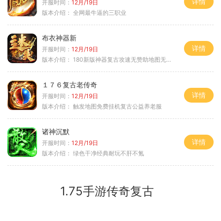
详情
开服时间：
12月/19日
版本介绍：
全网最牛逼的三职业
布衣神器新
详情
开服时间：
12月/19日
版本介绍：
180新版神器复古攻速无赞助地图无排行
１７６复古老传奇
详情
开服时间：
12月/19日
版本介绍：
触发地图免费挂机复古公益养老服
诸神沉默
详情
开服时间：
12月/19日
版本介绍：
绿色干净经典耐玩不肝不氪
1.75手游传奇复古