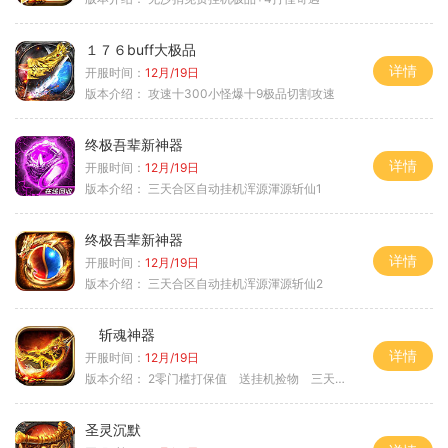
１７６buff大极品
详情
开服时间：
12月/19日
版本介绍：
攻速十300小怪爆十9极品切割攻速
终极吾辈新神器
详情
开服时间：
12月/19日
版本介绍：
三天合区自动挂机浑源渾源斩仙1
终极吾辈新神器
详情
开服时间：
12月/19日
版本介绍：
三天合区自动挂机浑源渾源斩仙2
斩魂神器
详情
开服时间：
12月/19日
版本介绍：
2零门槛打保值 送挂机捡物 三天合区
圣灵沉默