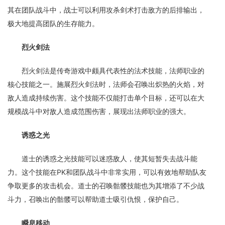
其在团队战斗中，战士可以利用攻杀剑术打击敌方的后排输出，
极大地提高团队的生存能力。
烈火剑法
烈火剑法是传奇游戏中颇具代表性的法术技能，法师职业的
核心技能之一。施展烈火剑法时，法师会召唤出炽热的火焰，对
敌人造成持续伤害。这个技能不仅能打击单个目标，还可以在大
规模战斗中对敌人造成范围伤害，展现出法师职业的强大。
诱惑之光
道士的诱惑之光技能可以迷惑敌人，使其短暂失去战斗能
力。这个技能在PK和团队战斗中非常实用，可以有效地帮助队友
争取更多的攻击机会。道士的召唤骷髅技能也为其增添了不少战
斗力，召唤出的骷髅可以帮助道士吸引仇恨，保护自己。
瞬息移动