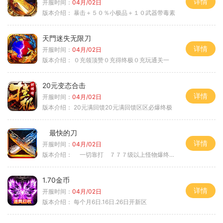
详情
开服时间：
04月/02日
版本介绍：
暴击＋５０％小极品＋１０武器带毒素
天門迷失无限刀
详情
开服时间：
04月/02日
版本介绍：
０充领顶赞０充得终极０充玩通关一
20元变态合击
详情
开服时间：
04月/02日
版本介绍：
20元满回馈20元满回馈区区必爆终极
最快的刀
详情
开服时间：
04月/02日
版本介绍：
一切靠打 ７７７级以上怪物爆终极
1.70金币
详情
开服时间：
04月/02日
版本介绍：
每个月6日.16日.26日开新区