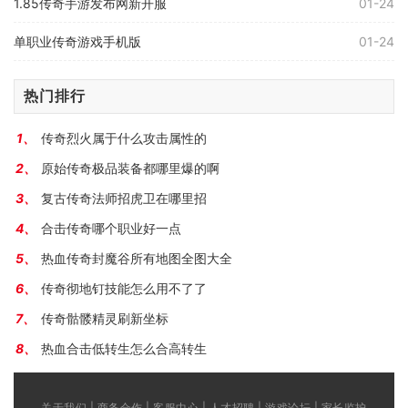
1.85传奇手游发布网新开服
01-24
单职业传奇游戏手机版
01-24
热门排行
传奇烈火属于什么攻击属性的
原始传奇极品装备都哪里爆的啊
复古传奇法师招虎卫在哪里招
合击传奇哪个职业好一点
热血传奇封魔谷所有地图全图大全
传奇彻地钉技能怎么用不了了
传奇骷髅精灵刷新坐标
热血合击低转生怎么合高转生
关于我们 | 商务合作 | 客服中心 | 人才招聘 | 游戏论坛 | 家长监护