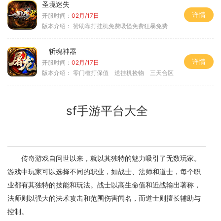
圣境迷失
详情
开服时间：
02月/17日
版本介绍：
赞助靠打挂机免费吸怪免费狂暴免费
斩魂神器
详情
开服时间：
02月/17日
版本介绍：
零门槛打保值 送挂机捡物 三天合区
sf手游平台大全
传奇游戏自问世以来，就以其独特的魅力吸引了无数玩家。
游戏中玩家可以选择不同的职业，如战士、法师和道士，每个职
业都有其独特的技能和玩法。战士以高生命值和近战输出著称，
法师则以强大的法术攻击和范围伤害闻名，而道士则擅长辅助与
控制。