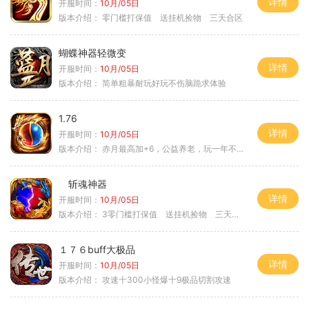
详情
开服时间：
10月/05日
版本介绍：
零门槛打保值 送挂机捡物 三天合区
蝴蝶神器轻微变
详情
开服时间：
10月/05日
版本介绍：
简单粗暴耐玩好玩不伤脑跪求体验
1.76
详情
开服时间：
10月/05日
版本介绍：
赤月最高加+6，公益养老，玩一年不腻，屠龙
斩魂神器
详情
开服时间：
10月/05日
版本介绍：
3零门槛打保值 送挂机捡物 三天合区
１７６buff大极品
详情
开服时间：
10月/05日
版本介绍：
攻速十300小怪爆十9极品切割攻速