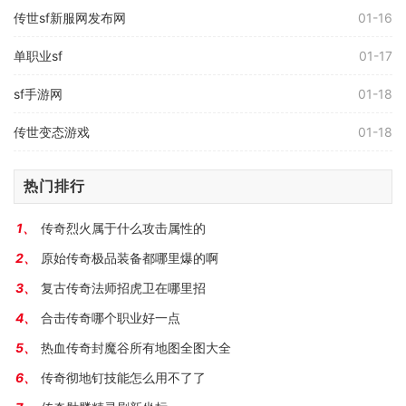
传世sf新服网发布网
01-16
单职业sf
01-17
sf手游网
01-18
传世变态游戏
01-18
热门排行
传奇烈火属于什么攻击属性的
原始传奇极品装备都哪里爆的啊
复古传奇法师招虎卫在哪里招
合击传奇哪个职业好一点
热血传奇封魔谷所有地图全图大全
传奇彻地钉技能怎么用不了了