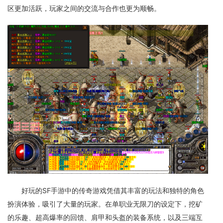
区更加活跃，玩家之间的交流与合作也更为顺畅。
好玩的SF手游中的传奇游戏凭借其丰富的玩法和独特的角色
扮演体验，吸引了大量的玩家。在单职业无限刀的设定下，挖矿
的乐趣、超高爆率的回馈、肩甲和头盔的装备系统，以及三端互