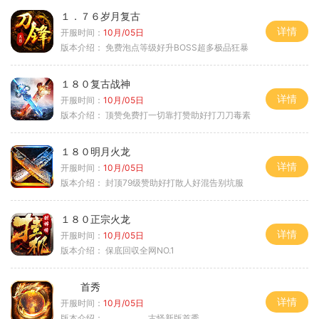
１．７６岁月复古
详情
开服时间：
10月/05日
版本介绍：
免费泡点等级好升BOSS超多极品狂暴
１８０复古战神
详情
开服时间：
10月/05日
版本介绍：
顶赞免费打一切靠打赞助好打刀刀毒素
１８０明月火龙
详情
开服时间：
10月/05日
版本介绍：
封顶79级赞助好打散人好混告别坑服
１８０正宗火龙
详情
开服时间：
10月/05日
版本介绍：
保底回収全网NO.1
首秀
详情
开服时间：
10月/05日
版本介绍：
古怪新版首秀