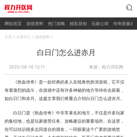
网站首页
游戏资料
热门攻略
精彩原创
玩家心得
传奇新服表
主页
>
文章中心
>
游戏资料
>
白日门怎么进赤月
2023-08-16 12:11
来源：程力开区网
《热血传奇》是一款经典的多人在线角色扮演游戏，它不仅
有着激烈的战斗，在游戏中还有许多神秘的地方等待你去探索，
如白日门和赤月。这篇文章我们将重点介绍白日门怎么进赤月。
白日门是《热血传奇》中非常著名的地方，不仅是许多玩家
的集结地，也是玩家接受任务、攻略建议的重要场所。在这里，
你可以结识很多志同道合的朋友，一同探索这个广袤的游戏世