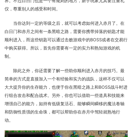
界。不过白日门也是一个有规则的地方，新手玩家尤其要注重礼
仪，尊重别人的感受和时间。
当你达到一定的等级之后，就可以考虑如何进入赤月了。在
白日门和赤月之间有一条黑暗之路，需要你携带掉落的钥匙才能
顺利进入，而这些钥匙可以通过击败游戏中的BOSS或者在交易行
中购买获得。所以，首先你需要有一定的实力和熟知游戏的机
制。
除此之外，你还需要了解一些助你顺利进入赤月的技巧。最
简单的方式是直接加入一个有经验和实力的战队，这样不仅可以
大大提升你的生存能力，也便于你在黑暗之路上和BOSS战斗时进
行组合攻击和配合战术。另外，你也可以借助一些道具和技能来
增强自己的能力，如持有低级复活石、能够瞬间瞬移的魔法卷轴
和防御性质强的生命珠，都可以帮助你在赤月中驾轻就熟地行
动。