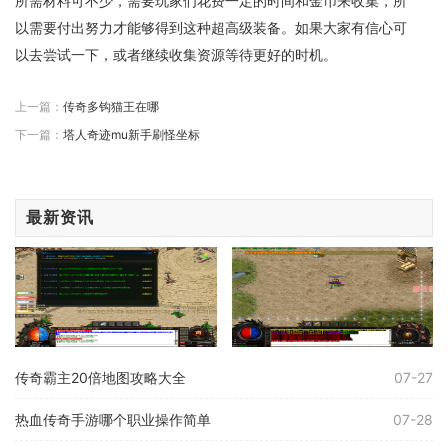
所需材料可不少，需要玩家们花费一定的时间和金币来收集，所
以需要付出努力才能够得到这种超高级装备。如果大家有信心可
以去尝试一下，或者继续收集资源等待更好的时机。
上一篇：
传奇多钩猫王在哪
下一篇：
塔人奇迹mu新手刷怪坐标
最新资讯
传奇霸主20倍地图攻略大全
07-27
热血传奇手游哪个职业操作简单
07-28