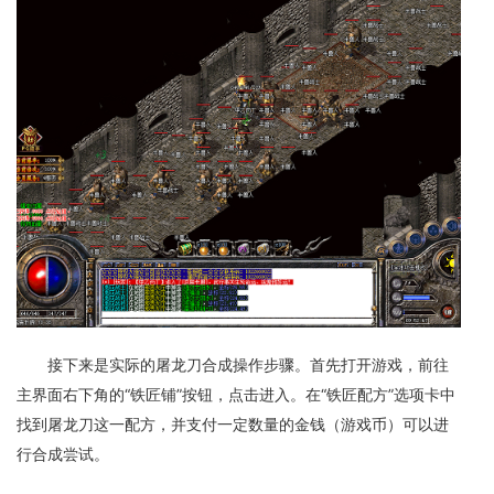
接下来是实际的屠龙刀合成操作步骤。首先打开游戏，前往
主界面右下角的“铁匠铺”按钮，点击进入。在“铁匠配方”选项卡中
找到屠龙刀这一配方，并支付一定数量的金钱（游戏币）可以进
行合成尝试。