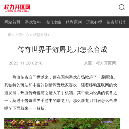
网站首页
游戏资料
热门攻略
精彩原创
玩家心得
传奇新服表
主页
>
文章中心
>
精彩原创
>
传奇世界手游屠龙刀怎么合成
2023-11-20 02:18
来源：程力开区网
热血传奇自问世以来，便在国内游戏市场掀起了一股巨浪。
其独特的玩法和丰富的剧情深受玩家喜欢，随着移动互联网的快
速发展，热血传奇也随之进入了手机端。其中最为经典的装备之
一，莫过于传奇世界手游中的屠龙刀。那么屠龙刀到底怎么合成
呢？下面就来一一解析。