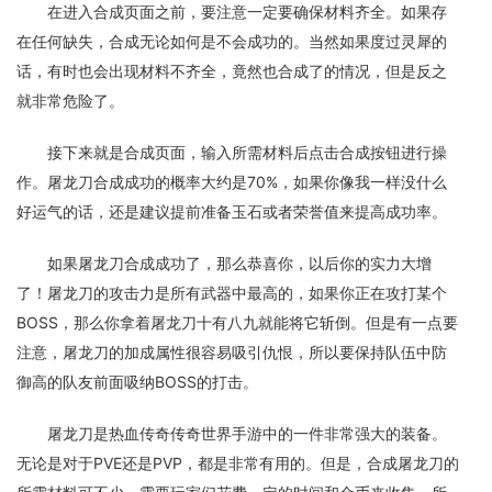
在进入合成页面之前，要注意一定要确保材料齐全。如果存
在任何缺失，合成无论如何是不会成功的。当然如果度过灵犀的
话，有时也会出现材料不齐全，竟然也合成了的情况，但是反之
就非常危险了。
接下来就是合成页面，输入所需材料后点击合成按钮进行操
作。屠龙刀合成成功的概率大约是70%，如果你像我一样没什么
好运气的话，还是建议提前准备玉石或者荣誉值来提高成功率。
如果屠龙刀合成成功了，那么恭喜你，以后你的实力大增
了！屠龙刀的攻击力是所有武器中最高的，如果你正在攻打某个
BOSS，那么你拿着屠龙刀十有八九就能将它斩倒。但是有一点要
注意，屠龙刀的加成属性很容易吸引仇恨，所以要保持队伍中防
御高的队友前面吸纳BOSS的打击。
屠龙刀是热血传奇传奇世界手游中的一件非常强大的装备。
无论是对于PVE还是PVP，都是非常有用的。但是，合成屠龙刀的