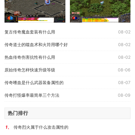
复古传奇魔血套装有什么用
08-02
传奇道士的噬血术和火符用哪个好
08-02
热血传奇伤害抗性有什么用
08-02
原始传奇怎样快速升级等级
08-06
传奇嗜血是什么武器装备属性的
08-07
传奇打怪爆率最简单三个方法
08-09
热门排行
传奇烈火属于什么攻击属性的