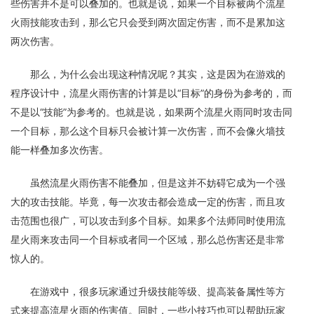
些伤害并不是可以叠加的。也就是说，如果一个目标被两个流星
火雨技能攻击到，那么它只会受到两次固定伤害，而不是累加这
两次伤害。
那么，为什么会出现这种情况呢？其实，这是因为在游戏的
程序设计中，流星火雨伤害的计算是以“目标”的身份为参考的，而
不是以“技能”为参考的。也就是说，如果两个流星火雨同时攻击同
一个目标，那么这个目标只会被计算一次伤害，而不会像火墙技
能一样叠加多次伤害。
虽然流星火雨伤害不能叠加，但是这并不妨碍它成为一个强
大的攻击技能。毕竟，每一次攻击都会造成一定的伤害，而且攻
击范围也很广，可以攻击到多个目标。如果多个法师同时使用流
星火雨来攻击同一个目标或者同一个区域，那么总伤害还是非常
惊人的。
在游戏中，很多玩家通过升级技能等级、提高装备属性等方
式来提高流星火雨的伤害值。同时，一些小技巧也可以帮助玩家