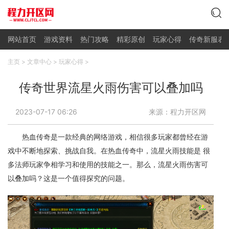
网站首页
游戏资料
热门攻略
精彩原创
玩家心得
传奇新服表
主页
>
文章中心
>
玩家心得
>
传奇世界流星火雨伤害可以叠加吗
2023-07-17 06:26
来源：程力开区网
热血传奇是一款经典的网络游戏，相信很多玩家都曾经在游
戏中不断地探索、挑战自我。在热血传奇中，流星火雨技能是 很
多法师玩家争相学习和使用的技能之一。那么，流星火雨伤害可
以叠加吗？这是一个值得探究的问题。